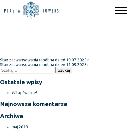
Stan zaawansowania robót na
dzień 11.08.2025 r.
Nawigacja
Stan zaawansowania robót na dzień 19.07.2025 r.
Stan zaawansowania robót na dzień 11.09.2025 r.
wpisu
Szukaj:
Ostatnie wpisy
Witaj, świecie!
Najnowsze komentarze
Archiwa
maj 2019