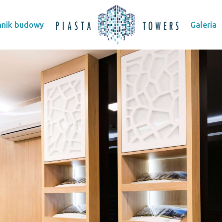
nnik budowy
Galeria