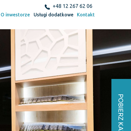
+48 12 267 62 06
O inwestorze
Usługi dodatkowe
Kontakt
POBIERZ KATALOG