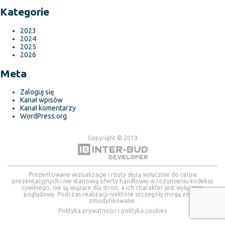
Kategorie
2023
2024
2025
2026
Meta
Zaloguj się
Kanał wpisów
Kanał komentarzy
WordPress.org
Copyright © 2019
Prezentowane wizualizacje i rzuty służą wyłącznie do celów
prezentacyjnych i nie stanowią oferty handlowej w rozumieniu kodeksu
cywilnego, nie są wiążące dla stron, a ich charakter jest wyłącznie
poglądowy. Podczas realizacji niektóre szczegóły mogą zostać
zmodyfikowane.
Polityka prywatności i polityka cookies