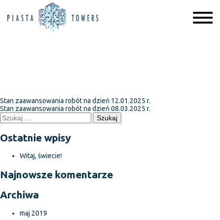
Stan zaawansowania robót na
dzień 12.02.2025 r.
Nawigacja
Stan zaawansowania robót na dzień 12.01.2025 r.
Stan zaawansowania robót na dzień 08.03.2025 r.
wpisu
Szukaj:
Ostatnie wpisy
Witaj, świecie!
Najnowsze komentarze
Archiwa
maj 2019